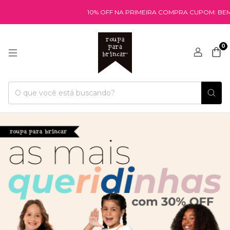
10% OFF NA PRIMEIRA COMPRA CUPOM: BEMVINDA
0